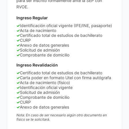
para ser inscrito formalmente ante la SEP con
RVOE.
Ingreso Regular
✓
Identificación oficial vigente (IFE/INE, pasaporte)
✓
Acta de nacimiento
✓
Certificado total de estudios de bachillerato
✓
CURP
✓
Anexo de datos generales
✓
Solicitud de admisión
✓
Comprobante de domicilio
Ingreso Revalidación
✓
Certificado total de estudios de bachillerato
✓
Carta poder en formato Utel con firma autógrafa
✓
Acta de nacimiento (físico)
✓
Identificación oficial vigente
✓
Solicitud de admisión
✓
Comprobante de domicilio
✓
CURP
✓
Anexo de datos generales
Nota: En caso de ser necesario algún otro documento en
físico se te solicitará.