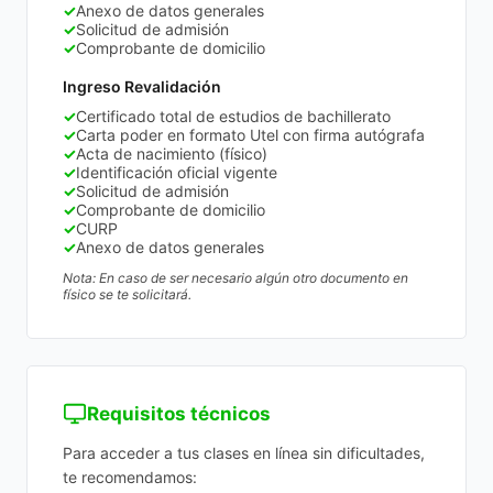
✓
Anexo de datos generales
✓
Solicitud de admisión
✓
Comprobante de domicilio
Ingreso Revalidación
✓
Certificado total de estudios de bachillerato
✓
Carta poder en formato Utel con firma autógrafa
✓
Acta de nacimiento (físico)
✓
Identificación oficial vigente
✓
Solicitud de admisión
✓
Comprobante de domicilio
✓
CURP
✓
Anexo de datos generales
Nota: En caso de ser necesario algún otro documento en
físico se te solicitará.
Requisitos técnicos
Para acceder a tus clases en línea sin dificultades,
te recomendamos: