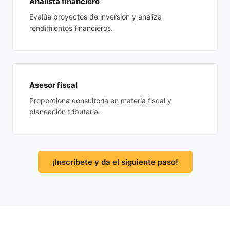
Analista financiero
Evalúa proyectos de inversión y analiza
rendimientos financieros.
Asesor fiscal
Proporciona consultoría en materia fiscal y
planeación tributaria.
¡Inscríbete y da el siguiente paso!