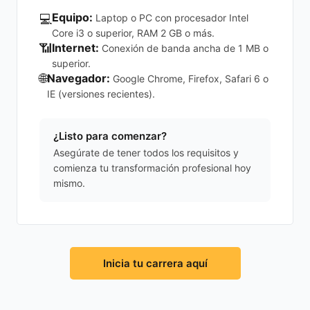
Equipo:
💻
Laptop o PC con procesador Intel
Core i3 o superior, RAM 2 GB o más.
📶
Internet:
Conexión de banda ancha de 1 MB o
superior.
🌐
Navegador:
Google Chrome, Firefox, Safari 6 o
IE (versiones recientes).
¿Listo para comenzar?
Asegúrate de tener todos los requisitos y
comienza tu transformación profesional hoy
mismo.
Inicia tu carrera aquí